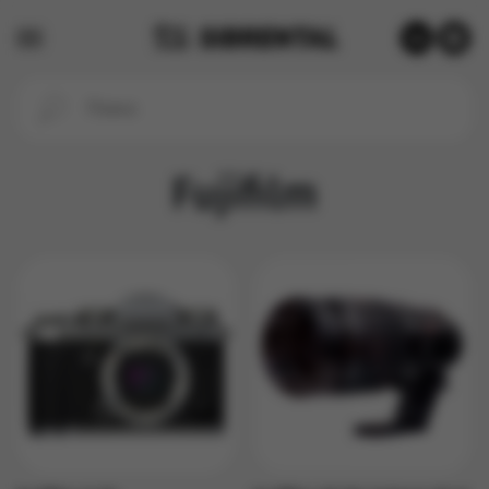
Fujifilm