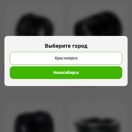
Выберите город
Красноярск
Fujifilm XF 35mm F1.4
Fujifilm XF 18-55mm F2.8-
Новосибирск
990 руб/сутки
4 OIS
Подробнее
790 руб/сутки
Подробнее