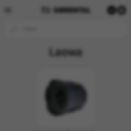
Laowa