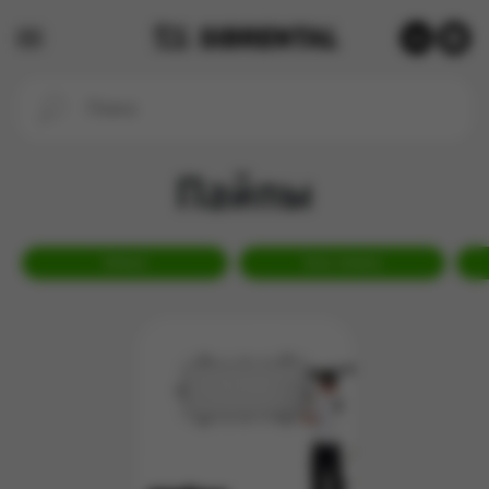
Пайпы
Камеры
Экшн-камеры