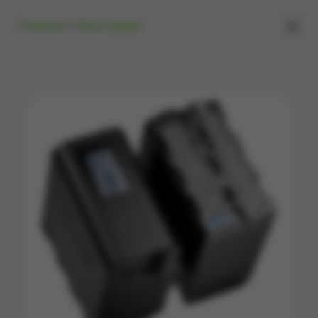
×
Главная
»
Аксессуары