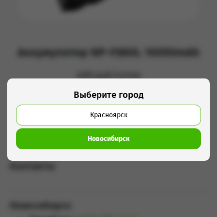
Аккумулятор NP-F980L 10050mAh
400 руб/сутки
Выберите город
Добавить в корзину
Красноярск
Новосибирск
Контакты
Новосибирск