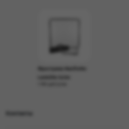
Фрострама Manfrotto
Lastolite 3x3m
1 990 руб/сутки
Подробнее
Контакты