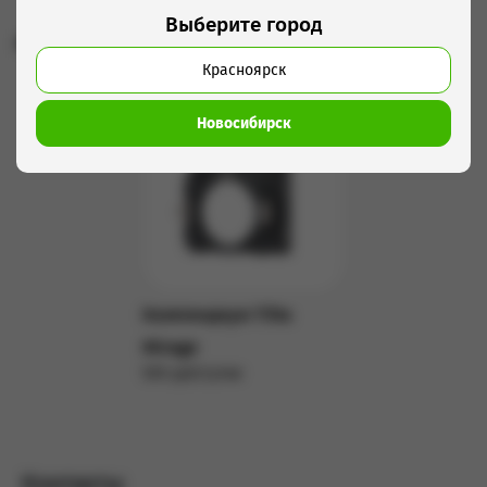
Выберите город
Рекомендуем использовать с этим товаром
Красноярск
Новосибирск
Компендиум Tilta
Mirage
500 руб/сутки
Подробнее
Контакты