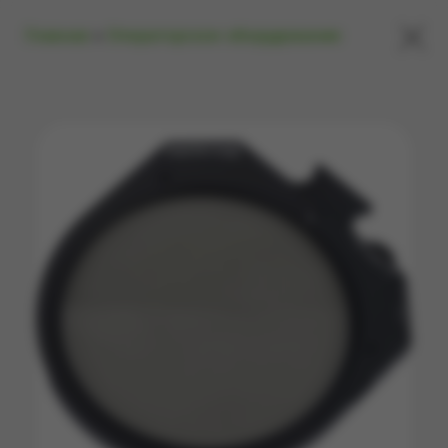
×
Главная
»
Операторское оборудование