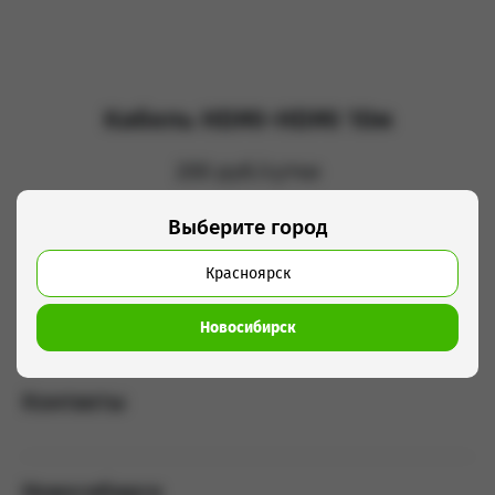
Кабель HDMI-HDMI 10м
200 руб/сутки
Выберите город
Добавить в корзину
Красноярск
Кабель HDMI- HDMI 10m
Новосибирск
Контакты
Новосибирск