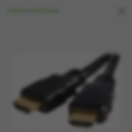
×
Главная
»
Аксессуары