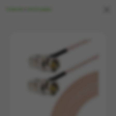
×
Главная
»
Аксессуары