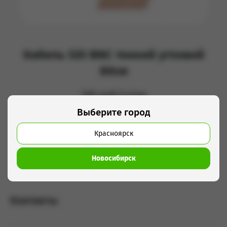
Кабель SDI BNC тонкий угловой
80cм
100 руб/сутки
Выберите город
Добавить в корзину
Красноярск
Кабель SDI BNC 80sm
Новосибирск
Контакты