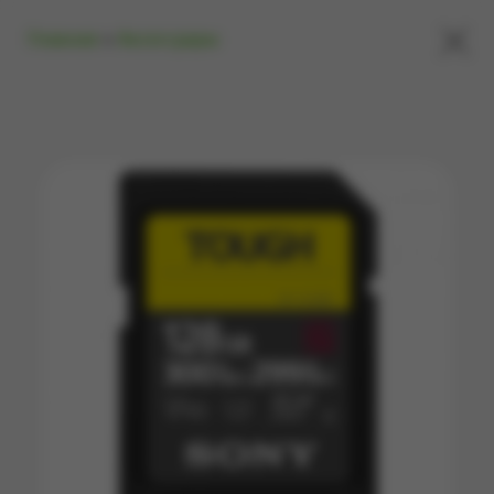
×
Главная
»
Аксессуары