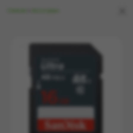
×
Главная
»
Аксессуары