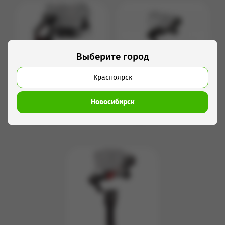
Выберите город
Красноярск
Новосибирск
Dji ronin RS 3
DJI Ronin RS 3 Pro
1 800 руб/сутки
2 680 руб/сутки
Подробнее
Подробнее