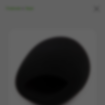
×
Главная
»
Звук