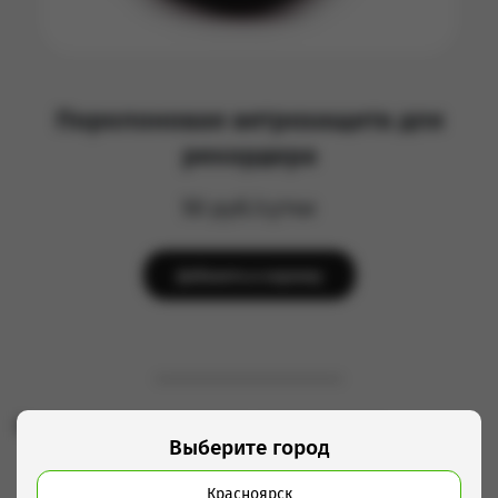
Поролоновая ветрозащита для
рекордера
50 руб/сутки
Добавить в корзину
Рекомендуем использовать с этим товаром
Выберите город
Красноярск