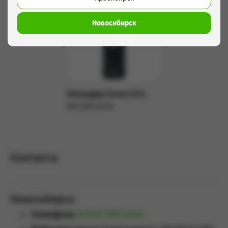
Новосибирск
Рекордер Zoom H1n
600 руб/сутки
Подробнее
Контакты
Новосибирск
Телефон:
8 923 159 4444