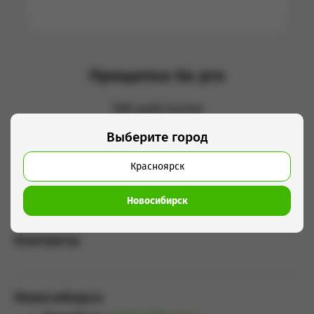
Прищепка Go pro
100 руб/сутки
Выберите город
Добавить в корзину
Красноярск
Новосибирск
Контакты
Новосибирск