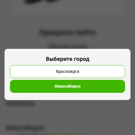
Прищепка GoPro
200 руб/сутки
Выберите город
Добавить в корзину
Красноярск
Новосибирск
Контакты
Новосибирск