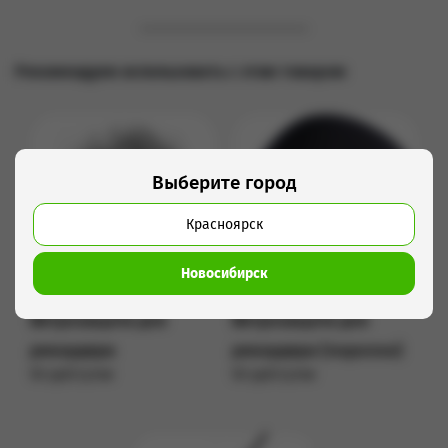
Рекомендуем использовать с этим товаром
Выберите город
Красноярск
Новосибирск
Ветрозащита для
Ветрозащита для
рекордера
рекордера (поролон)
50 руб/сутки
50 руб/сутки
Подробнее
Подробнее