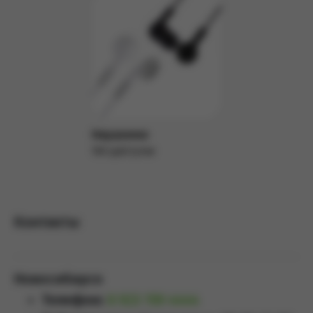
Наушники
100 руб/сутки
Подробнее
Контакты
Новосибирск
Телефон:
8 923 159 4444