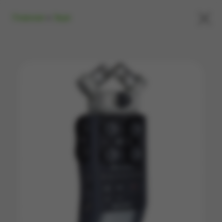
×
Главная
»
Звук