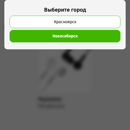
Выберите город
Красноярск
Рекомендуем использовать с этим товаром
Новосибирск
Наушники
100 руб/сутки
Подробнее