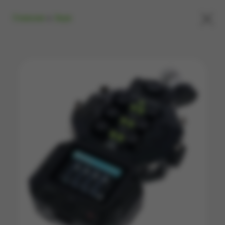
×
Главная
»
Звук