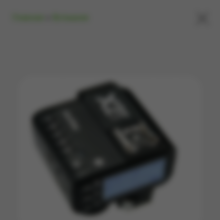
×
Главная
»
Вспышки