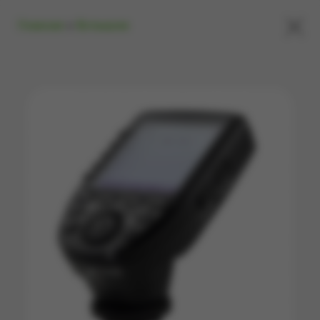
×
Главная
»
Вспышки