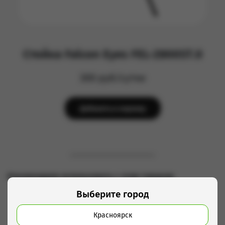
Стойка Falcon Eyes FEL-2900ST.0
300 руб/сутки
Добавить в корзину
Рекомендуем использовать с этим товаром
Выберите город
Красноярск