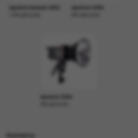
Aputure Amaran 300C
Aputure 200D
1 290 руб/сутки
890 руб/сутки
Подробнее
Подробнее
Aputure 200X
990 руб/сутки
Подробнее
Контакты