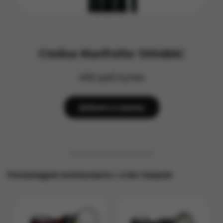
Стойка Manfrotto 1004BAC
400 руб/сутки
Добавить в корзину
Рекомендуем использовать с этим товаром