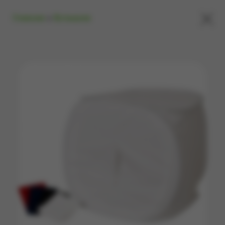
×
Главная
»
Вспышки