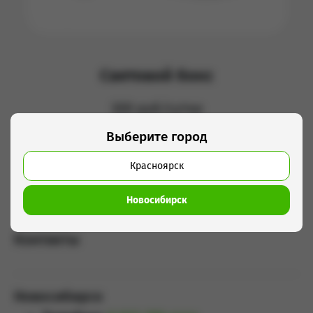
Световой бокс
300 руб/сутки
Выберите город
Добавить в корзину
Красноярск
Новосибирск
Контакты
Новосибирск