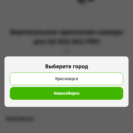
Вертикальное крепление камеры
для DJI RS2 RS3 PRO
Dji
300 руб/сутки
Выберите город
Красноярск
Добавить в корзину
Новосибирск
Контакты