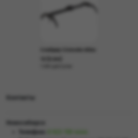
Слайдер Cinevate Atlas
10 [0.9m]
1 000 руб/сутки
Подробнее
Контакты
Новосибирск
Телефон:
8 923 159 4444