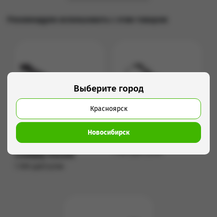
Рекомендуем использовать с этим товаром
Выберите город
Красноярск
Новосибирск
Моторизированный
Слайдер Slidecamera
1 000 руб/сутки
слайдер Kessler
Подробнее
1 500 руб/сутки
Подробнее