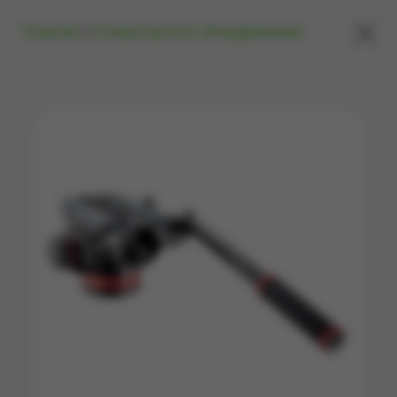
×
Главная
»
Операторское оборудование