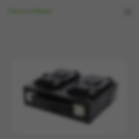
×
Главная
»
Камеры