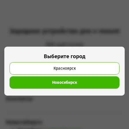
Зарядное устройство для v-mount
500 руб/сутки
Выберите город
Добавить в корзину
Красноярск
Новосибирск
Контакты
Новосибирск