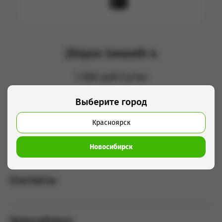
Zhiyun Smooth 4
1 000 руб/сутки
Выберите город
Добавить в корзину
Красноярск
Продвинутый стабилизатор, для больших телефонов
Новосибирск
Контакты
Новосибирск