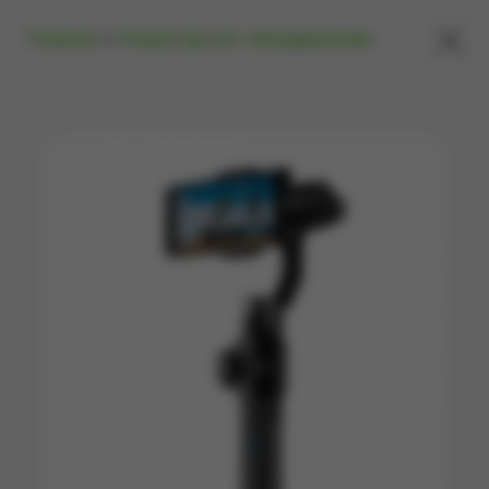
×
Главная
»
Операторское оборудование