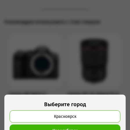
Рекомендуем использовать с этим товаром
Canon R6 Mark II
Canon RF 15-35mm f2.8
2 990 руб/сутки
2 190 руб/сутки
Выберите город
Подробнее
Подробнее
Красноярск