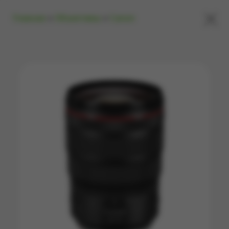
×
Главная
»
Объективы
»
Canon