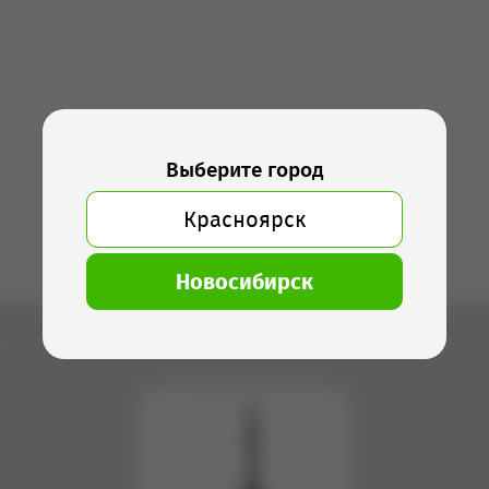
Выберите город
Красноярск
Новосибирск