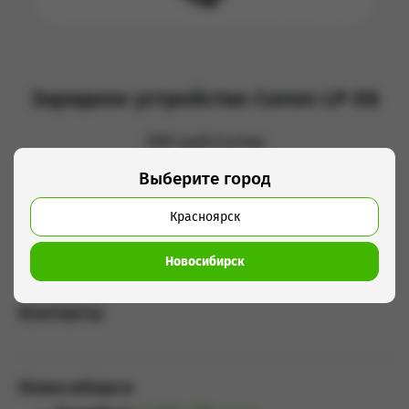
Зарядное устройство Canon LP-E6
200 руб/сутки
Выберите город
Добавить в корзину
Красноярск
Новосибирск
Контакты
Новосибирск