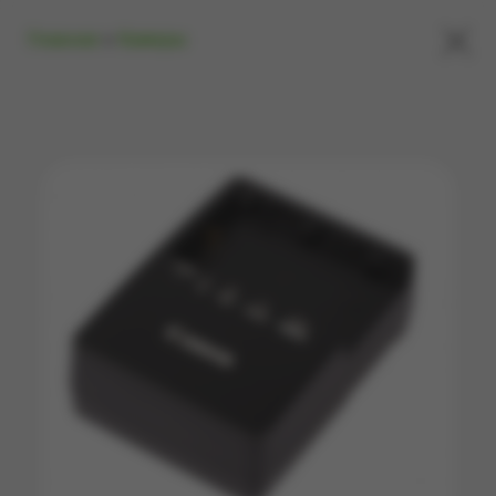
×
Главная
»
Камеры