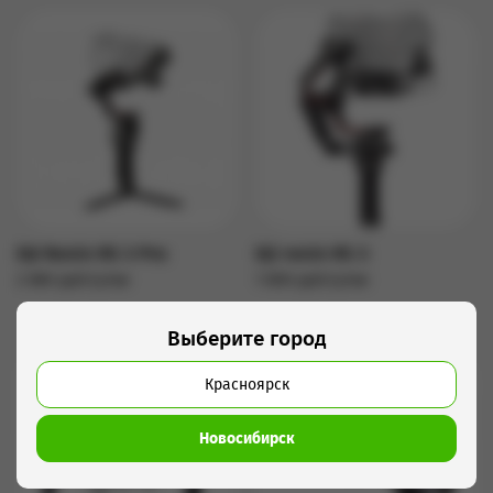
DJI Ronin RS 3 Pro
Dji ronin RS 3
2 680 руб/сутки
1 800 руб/сутки
Подробнее
Подробнее
Выберите город
Красноярск
Новосибирск